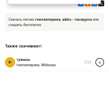
Скачать песню
гнилаялирика, aikko - пасмурно
или
слушать бесплатно
Также скачивают:
туманы
2:59
гнилаялирика, Wildways