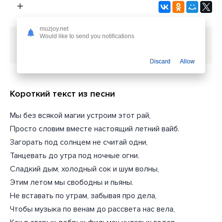
muzjoy.net
Would like to send you notifications
Скачать песню
EdisonFit - Летний вайб
или слушать
бесплатно
Discard
Allow
Короткий текст из песни
Мы без всякой магии устроим этот рай,
Просто словим вместе настоящий летний вайб.
Загорать под солнцем не считай одни,
Танцевать до утра под ночные огни.
Сладкий дым, холодный сок и шум волны,
Этим летом мы свободны и пьяны.
Не вставать по утрам, забывая про дела,
Чтобы музыка по венам до рассвета нас вела,