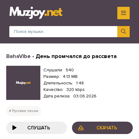
BahaVibe
- День промчался до рассвета
Слушали:
540
Размер:
4.13 MB
Длительность:
1:48
Качество:
320 kbps
Дата релиза:
03.06.2026
Русские песни
СЛУШАТЬ
СКАЧАТЬ