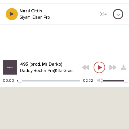
Nasıl Gittin
3:14
Siyam, Elsen Pro
495 (prod. Mr Darko)
Daddy Bocha, Pra(Killa'Gramm)
00:00
02:32