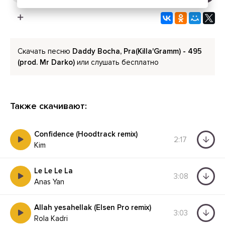
Скачать песню
Daddy Bocha, Pra(Killa'Gramm) - 495
(prod. Mr Darko)
или слушать бесплатно
Также скачивают:
Confidence (Hoodtrack remix)
2:17
Kim
Le Le Le La
3:08
Anas Yan
Allah yesahellak (Elsen Pro remix)
3:03
Rola Kadri