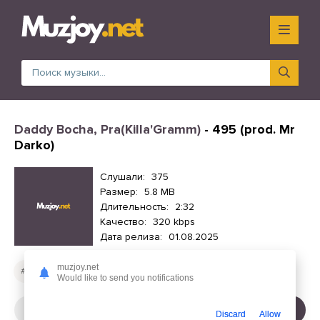
Daddy Bocha, Pra(Killa'Gramm)
- 495 (prod. Mr
Darko)
Слушали:
375
Размер:
5.8 MB
Длительность:
2:32
Качество:
320 kbps
Дата релиза:
01.08.2025
muzjoy.net
Русские песни
Would like to send you notifications
СЛУШАТЬ
СКАЧАТЬ
Discard
Allow