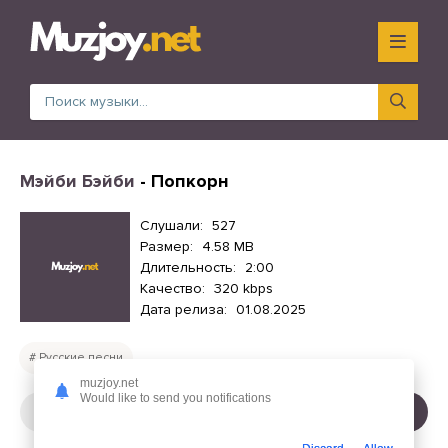
Мэйби Бэйби
- Попкорн
Слушали:
527
Размер:
4.58 MB
Длительность:
2:00
Качество:
320 kbps
Дата релиза:
01.08.2025
Русские песни
muzjoy.net
Would like to send you notifications
СЛУШАТЬ
СКАЧАТЬ