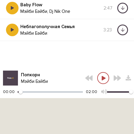
Baby Flow
2:47
Мэйби Бэйби, Dj Nik One
Неблагополучная Семья
3:23
Мэйби Бэйби
Попкорн
Мэйби Бэйби
00:00
02:00