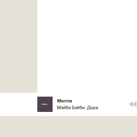
Милли
Мэйби Бэйби, Дора