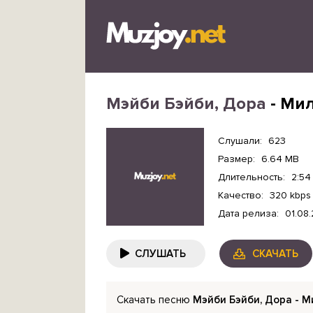
Мэйби Бэйби, Дора
- Ми
Слушали:
623
Размер:
6.64 MB
Длительность:
2:54
Качество:
320 kbps
Дата релиза:
01.08
СЛУШАТЬ
СКАЧАТЬ
Скачать песню
Мэйби Бэйби, Дора - 