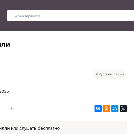
лли
Русские песни
.2025
Милли
или слушать бесплатно