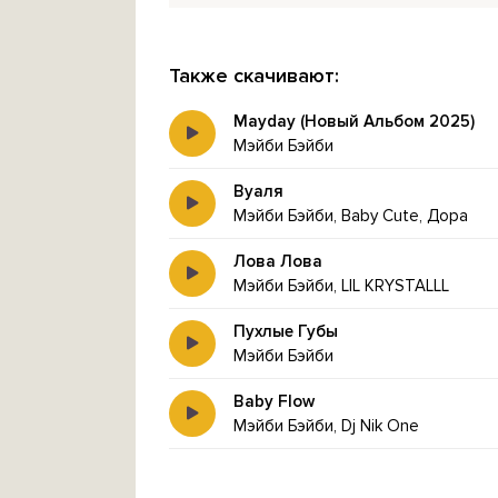
Также скачивают:
Mayday (Новый Альбом 2025)
Мэйби Бэйби
Вуаля
Мэйби Бэйби, Baby Cute, Дора
Лова Лова
Мэйби Бэйби, LIL KRYSTALLL
Пухлые Губы
Мэйби Бэйби
Baby Flow
Мэйби Бэйби, Dj Nik One