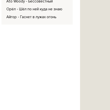
Ato Woody
- Бессовестный
Орёл
- Шёл по ней куда не знаю
Айгор
- Гаснет в лужах огонь