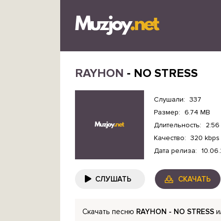
RAYHON
- NO STRESS
Слушали:
337
Размер:
6.74 MB
Длительность:
2:56
Качество:
320 kbps
Дата релиза:
10.06
СЛУШАТЬ
СКАЧАТЬ
Скачать песню
RAYHON - NO STRESS
и