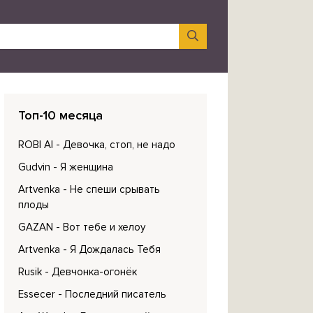
Топ-10 месяца
ROBI AI
- Девочка, стоп, не надо
Gudvin
- Я женщина
Artvenka
- Не спеши срывать
плоды
GAZAN
- Вот тебе и хелоу
Artvenka
- Я Дождалась Тебя
Rusik
- Девчонка-огонёк
Essecer
- Последний писатель