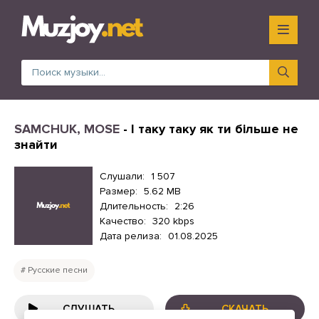
SAMCHUK, MOSE
- І таку таку як ти більше не
знайти
Слушали:
1 507
Размер:
5.62 MB
Длительность:
2:26
Качество:
320 kbps
Дата релиза:
01.08.2025
Русские песни
СЛУШАТЬ
СКАЧАТЬ