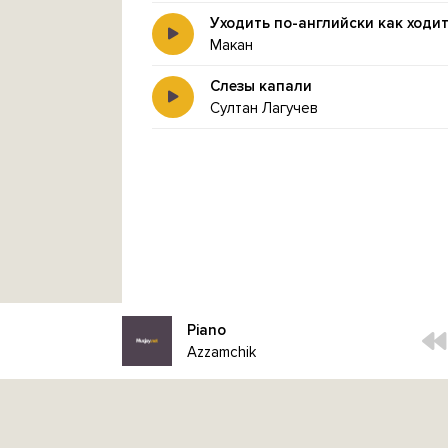
Уходить по-английски как ходи
Макан
Слезы капали
Султан Лагучев
Piano
Azzamchik