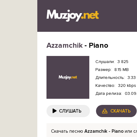
Azzamchik
- Piano
Слушали:
3 825
Размер:
8.15 MB
Длительность:
3:33
Качество:
320 kbps
Дата релиза:
03.09
СЛУШАТЬ
СКАЧАТЬ
Скачать песню
Azzamchik - Piano
или с