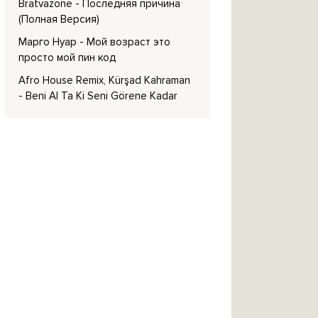
Bratvazone
- Последняя причина
(Полная Версия)
Марго Нуар
- Мой возраст это
просто мой пин код
Afro House Remix, Kürşad Kahraman
- Beni Al Ta Ki Seni Görene Kadar