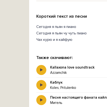
Короткий текст из песни
Сегодня я пьян я пиано
Сегодня я пьян чу чуть пиано
Чах курю и я кайфую
Также скачивают:
Kallaxona love soundtrack
Azzamchik
Каблук
Koles, Pritulenko
Песня настоящего фаната кайл
Мигель