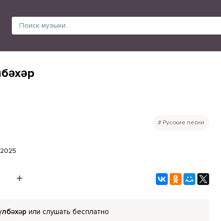
лбәхәр
Русские песни
.2025
үлбәхәр
или слушать бесплатно