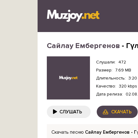
Сайлау Ембергенов
- Гү
Слушали:
472
Размер:
7.69 MB
Длительность:
3:20
Качество:
320 kbps
Дата релиза:
02.08
СЛУШАТЬ
СКАЧАТЬ
Скачать песню
Сайлау Ембергенов - Г