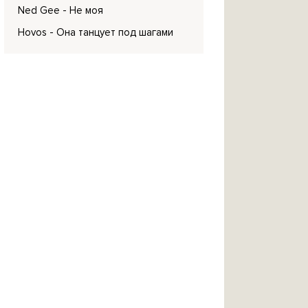
Ned Gee
- Не моя
Hovos
- Она танцует под шагами