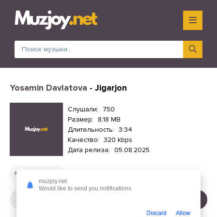
Yosamin Davlatova
- Jigarjon
Слушали:
750
Размер:
8.18 MB
Длительность:
3:34
Качество:
320 kbps
Дата релиза:
05.08.2025
Русские песни
muzjoy.net
Would like to send you notifications
СЛУШАТЬ
СКАЧАТЬ
Discard
Allow