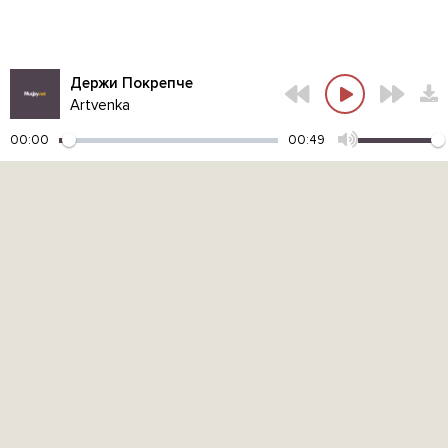
Держи Покрепче
Artvenka
00:00
00:49
Контакты администрации:
admin@muzjoy.net