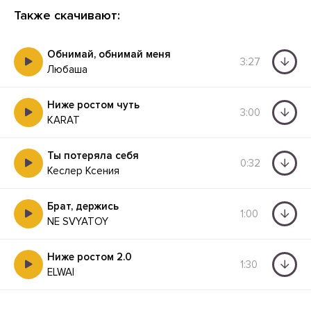
Также скачивают:
Обнимай, обнимай меня
3:27
Любаша
Ниже ростом чуть
3:00
KARAT
Ты потеряла себя
0:32
Кеслер Ксения
Брат, держись
1:00
NE SVYATOY
Ниже ростом 2.0
1:30
ELWAI