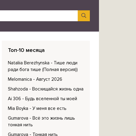
Топ-10 месяца
Nataliia Berezhynska
- Тише люди
ради бога тише (Полная версия))
Melomanica
- Август 2026
Shahzoda
- Восхищайся жизнь одна
Ai 306
- Будь вселенной ты моей
Mia Boyka
- У меня все есть
Gumarova
- Всё это жизнь лишь
тонкая нить
Gumarova
- Тонкая нить