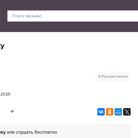
ку
Русские песни
.2025
еку
или слушать бесплатно