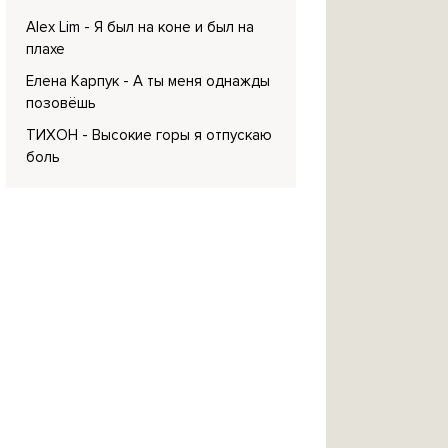
Alex Lim
- Я был на коне и был на
плахе
Елена Карпук
- А ты меня однажды
позовёшь
ТИХОН
- Высокие горы я отпускаю
боль