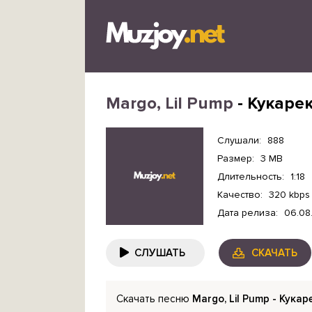
Margo, Lil Pump
- Кукаре
Слушали:
888
Размер:
3 MB
Длительность:
1:18
Качество:
320 kbps
Дата релиза:
06.08
СЛУШАТЬ
СКАЧАТЬ
Скачать песню
Margo, Lil Pump - Кукар