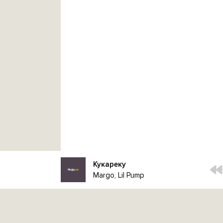
Кукареку
Margo, Lil Pump