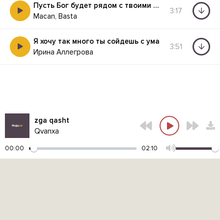
Пусть Бог будет рядом с твоими планами
3:17
Macan, Basta
Я хочу так много ты сойдешь с ума
3:51
Ирина Аллегрова
zga qasht
Qvanxa
00:00
02:10