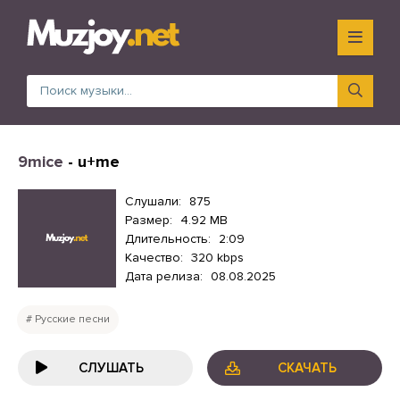
9mice
- u+me
Слушали:
875
Размер:
4.92 MB
Длительность:
2:09
Качество:
320 kbps
Дата релиза:
08.08.2025
Русские песни
СЛУШАТЬ
СКАЧАТЬ