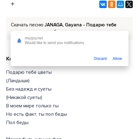
Скачать песню
JANAGA, Gayana - Подарю тебе
цветы
или слушать бесплатно
muzjoy.net
Would like to send you notifications
Короткий текст из песни
Discard
Allow
Подарю тебе цветы
(Ландыши)
Без надежд и суеты
(Никакой суеты)
В моем мире только ты
Но есть факт, ты пол беды
Пол беды