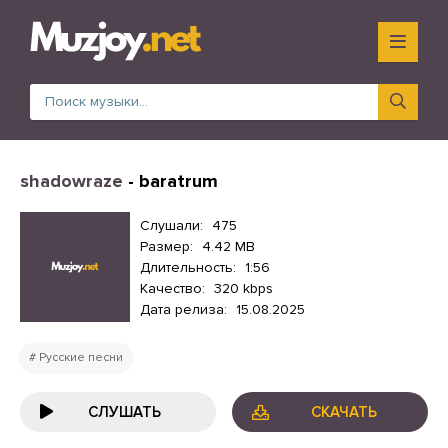
shadowraze
- baratrum
Слушали:
475
Размер:
4.42 MB
Длительность:
1:56
Качество:
320 kbps
Дата релиза:
15.08.2025
Русские песни
СЛУШАТЬ
СКАЧАТЬ