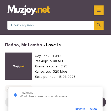
Пабло, Mr Lambo
- Love Is
Слушали:
1 042
Размер:
5.48 MB
Длительность:
2:23
Качество:
320 kbps
Дата релиза:
15.08.2025
Русские песни
muzjoy.net
Would like to send you notifications
СЛУШАТЬ
СКАЧАТЬ
Discard
Allow