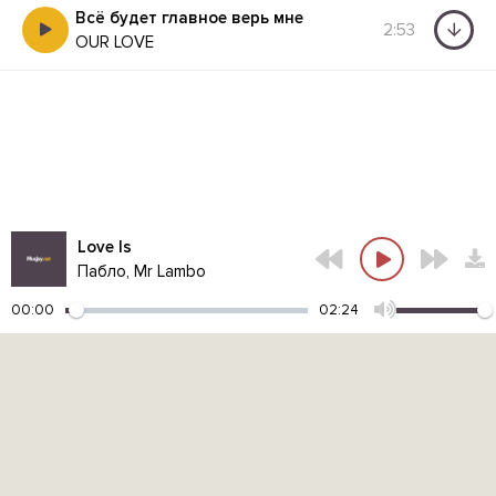
Всё будет главное верь мне
2:53
OUR LOVE
Love Is
Пабло, Mr Lambo
00:00
02:24