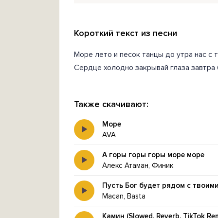
Короткий текст из песни
Море лето и песок танцы до утра нас с 
Сердце холодно закрывай глаза завтра 
Также скачивают:
Море
AVA
А горы горы горы море море
Алекс Атаман, Финик
Пусть Бог будет рядом с твоим
Macan, Basta
Камин (Slowed, Reverb, TikTok Rem