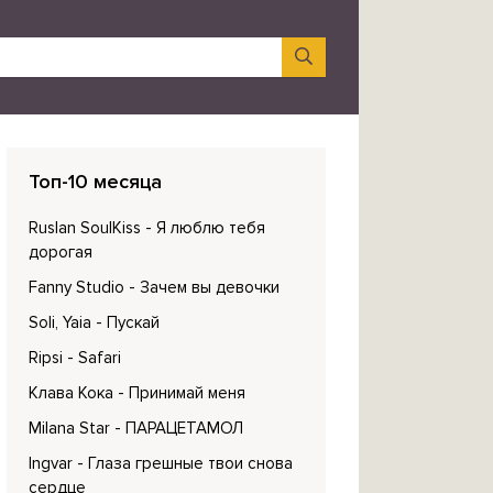
Топ-10 месяца
Ruslan SoulKiss
- Я люблю тебя
дорогая
Fanny Studio
- Зачем вы девочки
Soli, Yaia
- Пускай
Ripsi
- Safari
Клава Кока
- Принимай меня
Milana Star
- ПАРАЦЕТАМОЛ
Ingvar
- Глаза грешные твои снова
сердце