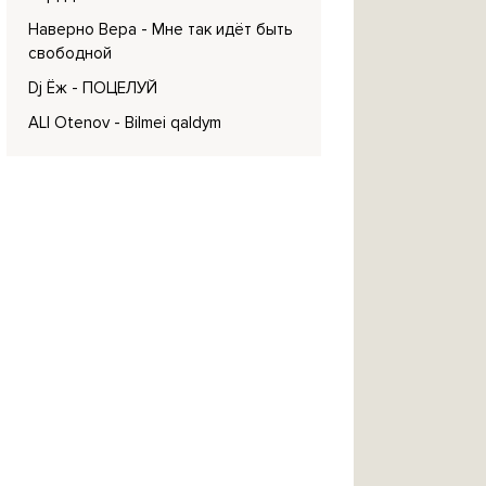
Наверно Вера
- Мне так идёт быть
свободной
Dj Ёж
- ПОЦЕЛУЙ
ALI Otenov
- Bilmei qaldym