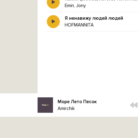
Emin, Jony
Я ненавижу людей людей
HOFMANNITA
Море Лето Песок
Amirchik