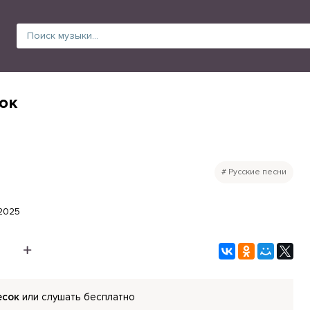
ок
Русские песни
.2025
есок
или слушать бесплатно