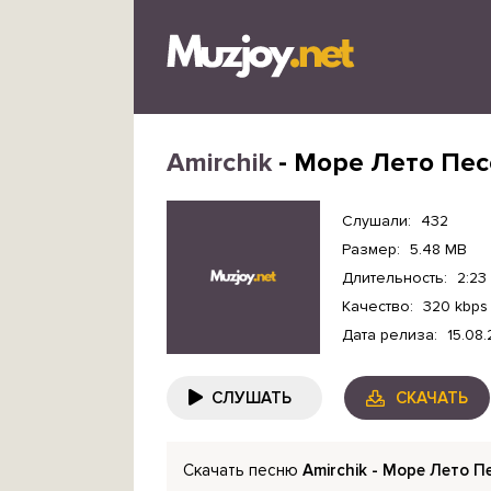
Amirchik
- Море Лето Пес
Слушали:
432
Размер:
5.48 MB
Длительность:
2:23
Качество:
320 kbps
Дата релиза:
15.08
СЛУШАТЬ
СКАЧАТЬ
Скачать песню
Amirchik - Море Лето П