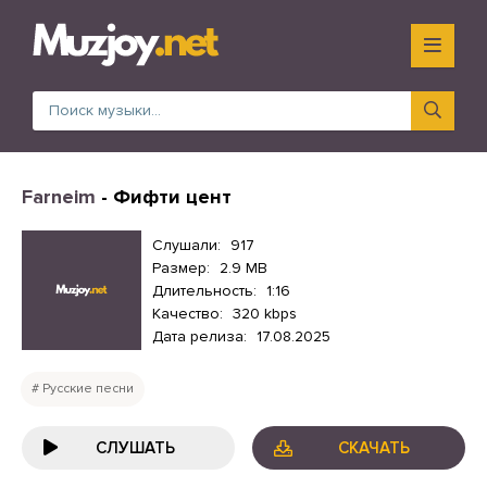
Farneim
- Фифти цент
Слушали:
917
Размер:
2.9 MB
Длительность:
1:16
Качество:
320 kbps
Дата релиза:
17.08.2025
Русские песни
СЛУШАТЬ
СКАЧАТЬ