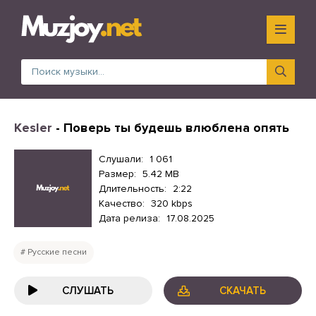
Kesler
- Поверь ты будешь влюблена опять
Слушали:
1 061
Размер:
5.42 MB
Длительность:
2:22
Качество:
320 kbps
Дата релиза:
17.08.2025
Русские песни
СЛУШАТЬ
СКАЧАТЬ