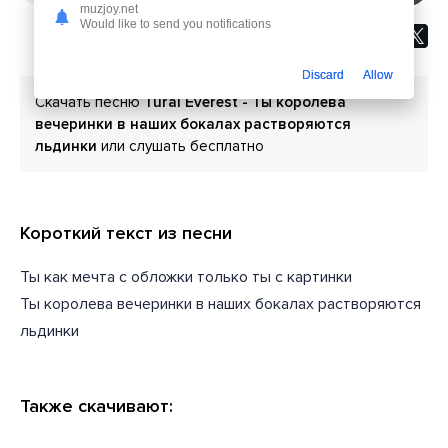
muzjoy.net
Would like to send you notifications
Discard
Allow
Скачать песню
Tural Everest - Ты королева
вечеринки в наших бокалах растворяются
льдинки
или слушать бесплатно
Короткий текст из песни
Ты как мечта с обложки только ты с картинки
Ты королева вечеринки в наших бокалах растворяются
льдинки
Также скачивают: