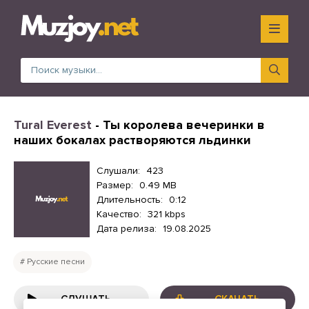
Tural Everest
- Ты королева вечеринки в
наших бокалах растворяются льдинки
Слушали:
423
Размер:
0.49 MB
Длительность:
0:12
Качество:
321 kbps
Дата релиза:
19.08.2025
Русские песни
СЛУШАТЬ
СКАЧАТЬ