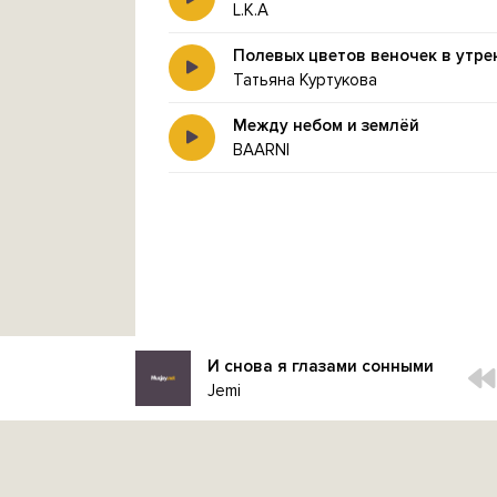
L.K.A
Полевых цветов веночек в утре
Татьяна Куртукова
Между небом и землёй
BAARNI
И снова я глазами сонными
Jemi