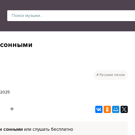
и сонными
Русские песни
.2025
ми сонными
или слушать бесплатно