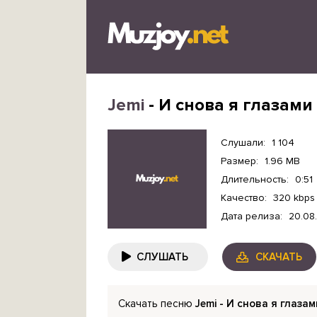
Jemi
- И снова я глазам
Слушали:
1 104
Размер:
1.96 MB
Длительность:
0:51
Качество:
320 kbps
Дата релиза:
20.08
СЛУШАТЬ
СКАЧАТЬ
Скачать песню
Jemi - И снова я глаза