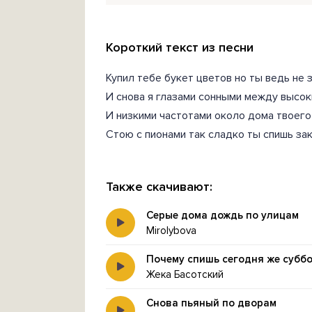
Короткий текст из песни
Купил тебе букет цветов но ты ведь не 
И снова я глазами сонными между высо
И низкими частотами около дома твоего
Стою с пионами так сладко ты спишь з
Также скачивают:
Серые дома дождь по улицам
Mirolybova
Почему спишь сегодня же субб
Жека Басотский
Снова пьяный по дворам