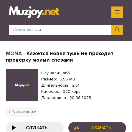
MONA
- Кажется новая тушь не проходит
проверку моими слезами
Слушали:
465
Размер:
6.56 MB
Длительность:
2:51
Качество:
320 kbps
Дата релиза:
20.08.2025
Русские песни
СЛУШАТЬ
СКАЧАТЬ