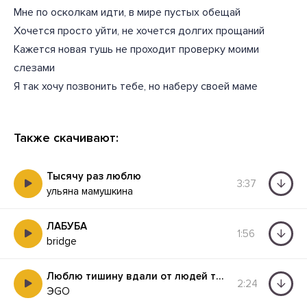
Мне по осколкам идти, в мире пустых обещай
Хочется просто уйти, не хочется долгих прощаний
Кажется новая тушь не проходит проверку моими
слезами
Я так хочу позвонить тебе, но наберу своей маме
Также скачивают:
Тысячу раз люблю
3:37
ульяна мамушкина
ЛАБУБА
1:56
bridge
Люблю тишину вдали от людей темную ночь
2:24
ЭGO