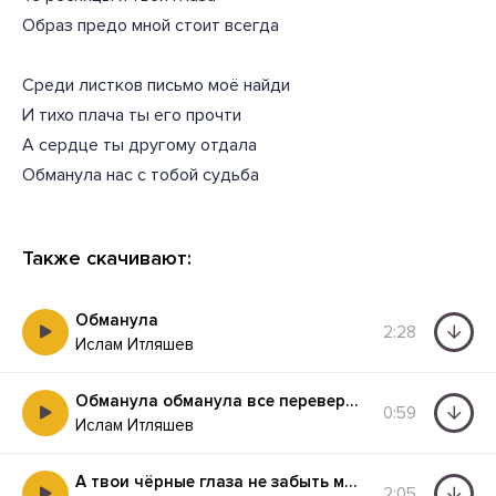
Образ предо мной стоит всегда
Среди листков письмо моё найди
И тихо плача ты его прочти
А сердце ты другому отдала
Обманула нас с тобой судьба
Также скачивают:
Обманула
2:28
Ислам Итляшев
Обманула обманула все перевернула
0:59
Ислам Итляшев
А твои чёрные глаза не забыть мне никогда
2:05