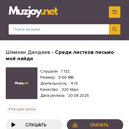
Шамхан Далдаев
- Среди листков письмо
моё найди
Слушали:
1 132
Размер:
9.66 MB
Длительность:
4:13
Качество:
320 kbps
Дата релиза:
20.08.2025
Русские песни
СЛУШАТЬ
СКАЧАТЬ