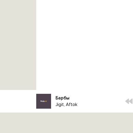
Барбы
Jigit, Aftok