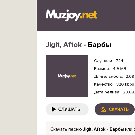
Jigit, Aftok
- Барбы
Слушали:
724
Размер:
4.9 MB
Длительность:
2:08
Качество:
320 kbps
Дата релиза:
20.08
СЛУШАТЬ
СКАЧАТЬ
Скачать песню
Jigit, Aftok - Барбы
или 