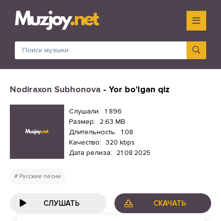
Nodiraxon Subhonova
- Yor bo'lgan qiz
Слушали:
1 896
Размер:
2.63 MB
Длительность:
1:08
Качество:
320 kbps
Дата релиза:
21.08.2025
Русские песни
СЛУШАТЬ
СКАЧАТЬ