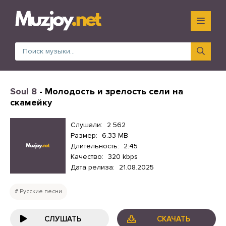
Soul 8
- Молодость и зрелость сели на
скамейку
Слушали:
2 562
Размер:
6.33 MB
Длительность:
2:45
Качество:
320 kbps
Дата релиза:
21.08.2025
Русские песни
СЛУШАТЬ
СКАЧАТЬ