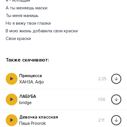
Я - Алладин
А ты меняешь маски
Ты меня манишь
Но я вижу твои глазки
В мою жизнь добавила свои краски
Свои краски
Также скачивают:
Принцесса
2:25
ХАНЗА, Adjo
ЛАБУБА
1:56
bridge
Девочка классная
2:11
Паша Proorok