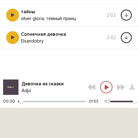
тайны
2:02
silver gloria, тёмный принц
Солнечная девочка
2:42
Elsandobry
Девочка из сказки
Adjo
00:00
01:53