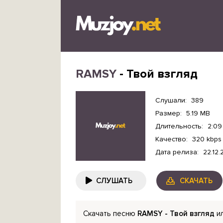
RAMSY
- Твой взгляд
Слушали:
389
Размер:
5.19 MB
Длительность:
2:09
Качество:
320 kbps
Дата релиза:
22.12
СЛУШАТЬ
СКАЧАТЬ
Скачать песню
RAMSY - Твой взгляд
ил