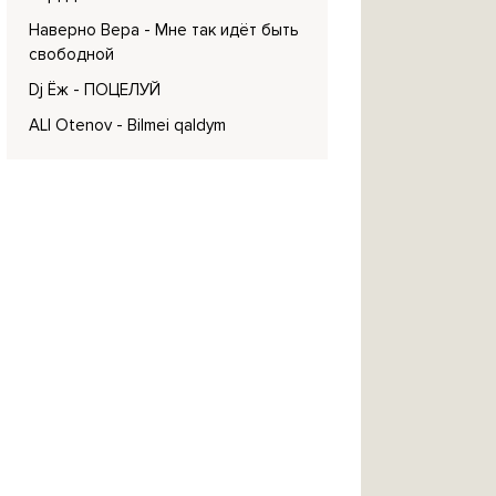
Наверно Вера
- Мне так идёт быть
свободной
Dj Ёж
- ПОЦЕЛУЙ
ALI Otenov
- Bilmei qaldym