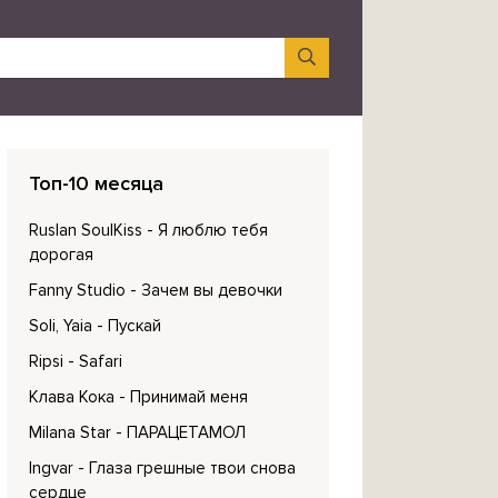
Топ-10 месяца
Ruslan SoulKiss
- Я люблю тебя
дорогая
Fanny Studio
- Зачем вы девочки
Soli, Yaia
- Пускай
Ripsi
- Safari
Клава Кока
- Принимай меня
Milana Star
- ПАРАЦЕТАМОЛ
Ingvar
- Глаза грешные твои снова
сердце