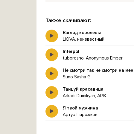
Также скачивают:
Взгляд королевы
LIOVA, неизвестный
Interpol
tuborosho, Anonymous Ember
Не смотри так не смотри на ме
Suno Sasha G
Танцуй красавица
Arkadi Dumikyan, ARIK
Я твой мужчина
Артур Пирожков