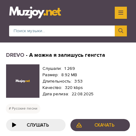
DREVO
- А можна я залишусь генгста
Слушали:
1 269
Размер:
8.92 MB
Длительность:
3:53
Качество:
320 kbps
Дата релиза:
22.08.2025
Русские песни
СЛУШАТЬ
СКАЧАТЬ