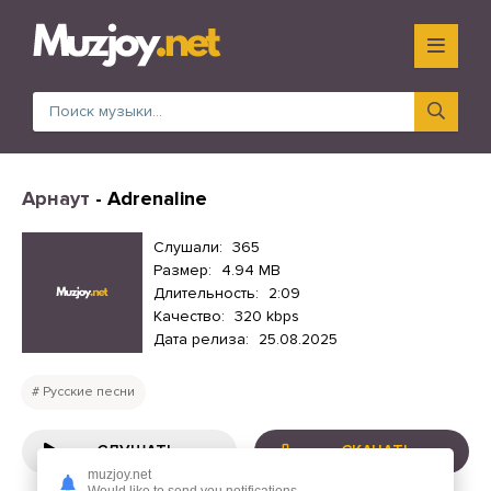
Арнаут
- Adrenaline
Слушали:
365
Размер:
4.94 MB
Длительность:
2:09
Качество:
320 kbps
Дата релиза:
25.08.2025
Русские песни
СЛУШАТЬ
СКАЧАТЬ
muzjoy.net
Would like to send you notifications