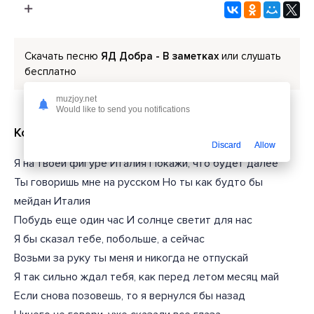
Скачать песню
ЯД Добра - В заметках
или слушать
бесплатно
muzjoy.net
Would like to send you notifications
Короткий текст из песни
Discard
Allow
Я на твоей фигуре Италия Покажи, что будет далее
Ты говоришь мне на русском Но ты как будто бы
мейдан Италия
Побудь еще один час И солнце светит для нас
Я бы сказал тебе, побольше, а сейчас
Возьми за руку ты меня и никогда не отпускай
Я так сильно ждал тебя, как перед летом месяц май
Если снова позовешь, то я вернулся бы назад