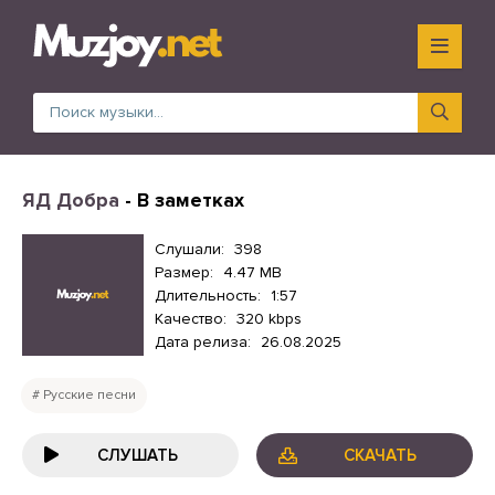
ЯД Добра
- В заметках
Слушали:
398
Размер:
4.47 MB
Длительность:
1:57
Качество:
320 kbps
Дата релиза:
26.08.2025
Русские песни
СЛУШАТЬ
СКАЧАТЬ