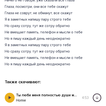
Ничего не говори, уже сказали все глаза
Глаза, посмотри, они все тебе скажут
Глаза не соврут, не обманут, все скажут
Я в заметных напишу пару строго тебе
Но сразу сотру, тут же сотру обратно
Не вмещает память, телефон и мысли о тебе
Но я пишу каждый день неоднократно
Я в заметных напишу пару строго тебе
Но сразу сотру, тут же сотру обратно
Не вмещает память, телефон и мысли о тебе
Но я пишу каждый день неоднократно
Также скачивают:
Ты люби меня полностью души меня не отпускай
4:53
Homie