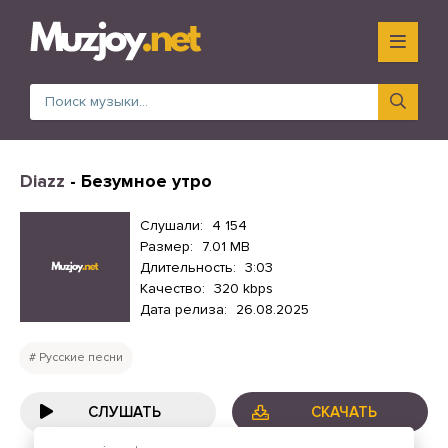
Diazz
- Безумное утро
Слушали:
4 154
Размер:
7.01 MB
Длительность:
3:03
Качество:
320 kbps
Дата релиза:
26.08.2025
Русские песни
СЛУШАТЬ
СКАЧАТЬ