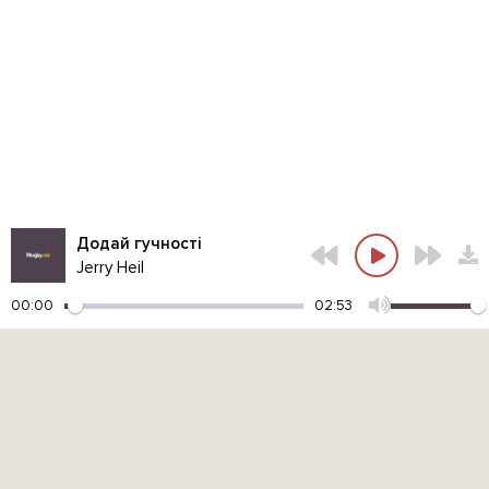
Додай гучності
Jerry Heil
00:00
02:53