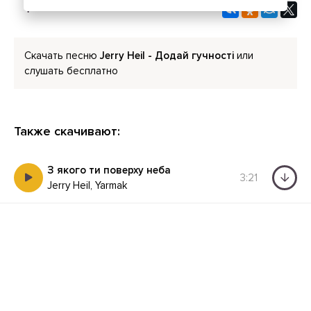
Скачать песню
Jerry Heil - Додай гучності
или
слушать бесплатно
Также скачивают:
З якого ти поверху неба
3:21
Jerry Heil, Yarmak