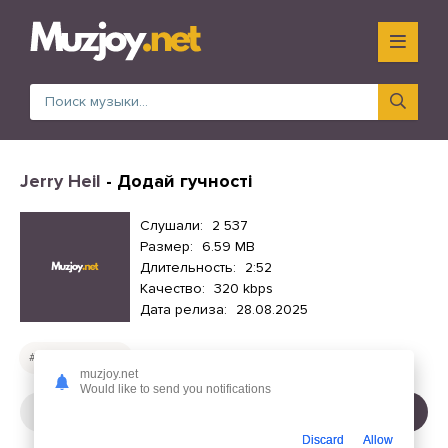
Jerry Heil
- Додай гучності
Слушали:
2 537
Размер:
6.59 MB
Длительность:
2:52
Качество:
320 kbps
Дата релиза:
28.08.2025
Русские песни
muzjoy.net
Would like to send you notifications
СЛУШАТЬ
СКАЧАТЬ
Discard
Allow