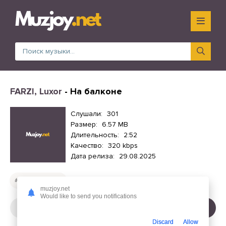
FARZI, Luxor
- На балконе
Слушали:
301
Размер:
6.57 MB
Длительность:
2:52
Качество:
320 kbps
Дата релиза:
29.08.2025
Русские песни
muzjoy.net
Would like to send you notifications
СЛУШАТЬ
СКАЧАТЬ
Discard
Allow