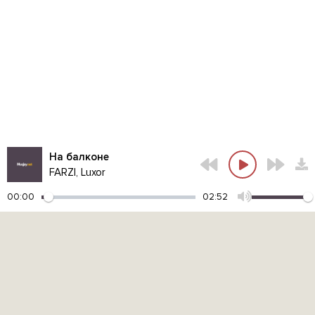
На балконе
FARZI, Luxor
00:00
02:52