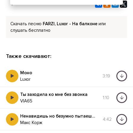
Скачать песню
FARZI, Luxor - На балконе
или
слушать бесплатно
Также скачивают:
Моно
3:19
Luxor
Ты заходила ко мне без звонка
1:10
VIA65
Ненавидишь но безумно пытаешься всё вернуть
4:42
Макс Корж