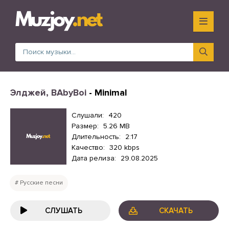
Элджей, BAbyBoi
- Minimal
Слушали:
420
Размер:
5.26 MB
Длительность:
2:17
Качество:
320 kbps
Дата релиза:
29.08.2025
Русские песни
СЛУШАТЬ
СКАЧАТЬ