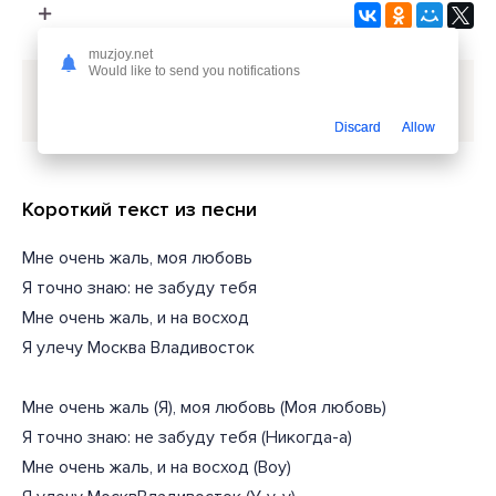
muzjoy.net
Would like to send you notifications
Скачать песню
SODA LUV, Heronwater - Москва
Владивосток
или слушать бесплатно
Discard
Allow
Короткий текст из песни
Мне очень жаль, моя любовь
Я точно знаю: не забуду тебя
Мне очень жаль, и на восход
Я улечу Москва Владивосток
Мне очень жаль (Я), моя любовь (Моя любовь)
Я точно знаю: не забуду тебя (Никогда-а)
Мне очень жаль, и на восход (Воу)