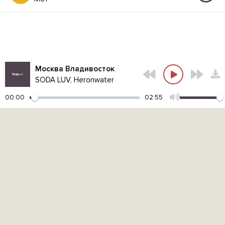
Москва Владивосток
SODA LUV, Heronwater
00:00
02:55
Контакты администрации:
admin@muzjoy.net