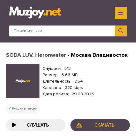
SODA LUV, Heronwater
- Москва Владивосток
Слушали:
513
Размер:
6.66 MB
Длительность:
2:54
Качество:
320 kbps
Дата релиза:
29.08.2025
Русские песни
СЛУШАТЬ
СКАЧАТЬ