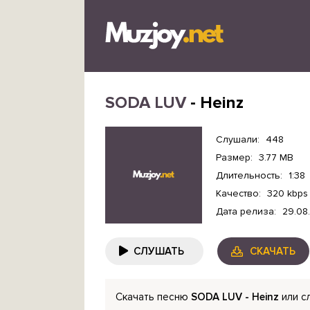
SODA LUV
- Heinz
Слушали:
448
Размер:
3.77 MB
Длительность:
1:38
Качество:
320 kbps
Дата релиза:
29.08
СЛУШАТЬ
СКАЧАТЬ
Скачать песню
SODA LUV - Heinz
или с