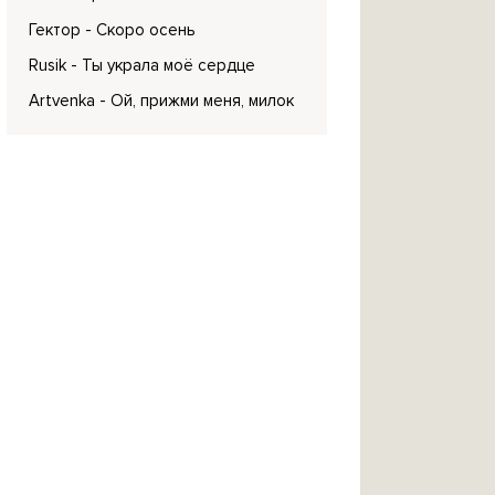
Гектор
- Скоро осень
Rusik
- Ты украла моё сердце
Artvenka
- Ой, прижми меня, милок