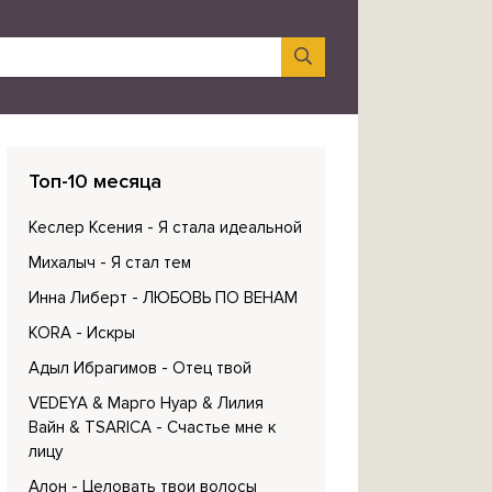
Топ-10 месяца
Кеслер Ксения
- Я стала идеальной
Михалыч
- Я стал тем
Инна Либерт
- ЛЮБОВЬ ПО ВЕНАМ
KORA
- Искры
Адыл Ибрагимов
- Отец твой
VEDEYA & Марго Нуар & Лилия
Вайн & TSARICA
- Счастье мне к
лицу
Алон
- Целовать твои волосы