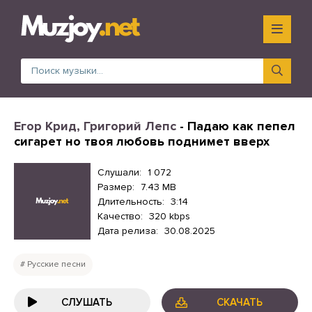
Егор Крид, Григорий Лепс
- Падаю как пепел
сигарет но твоя любовь поднимет вверх
Слушали:
1 072
Размер:
7.43 MB
Длительность:
3:14
Качество:
320 kbps
Дата релиза:
30.08.2025
Русские песни
СЛУШАТЬ
СКАЧАТЬ