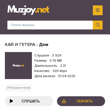
КАЙ И ГЕТЕРА
- Дом
Слушали:
3 929
Размер:
5.78 MB
Длительность:
2:31
Качество:
320 kbps
Дата релиза:
01.09.2025
Русские песни
СЛУШАТЬ
СКАЧАТЬ