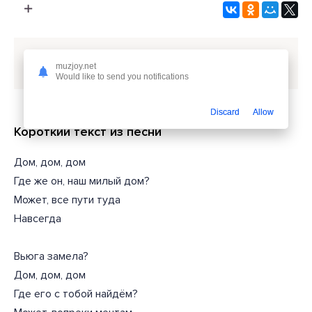
Скачать песню
КАЙ И ГЕТЕРА - Дом
или слушать
muzjoy.net
бесплатно
Would like to send you notifications
Discard
Allow
Короткий текст из песни
Дом, дом, дом
Где же он, наш милый дом?
Может, все пути туда
Навсегда
Вьюга замела?
Дом, дом, дом
Где его с тобой найдём?