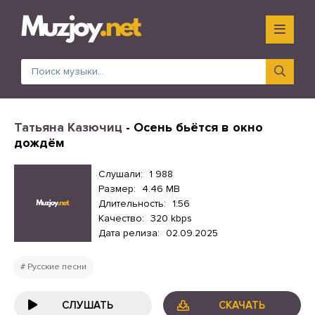
Татьяна Казючиц
- Осень бьётся в окно
дождём
Слушали:
1 988
Размер:
4.46 MB
Длительность:
1:56
Качество:
320 kbps
Дата релиза:
02.09.2025
Русские песни
СЛУШАТЬ
СКАЧАТЬ