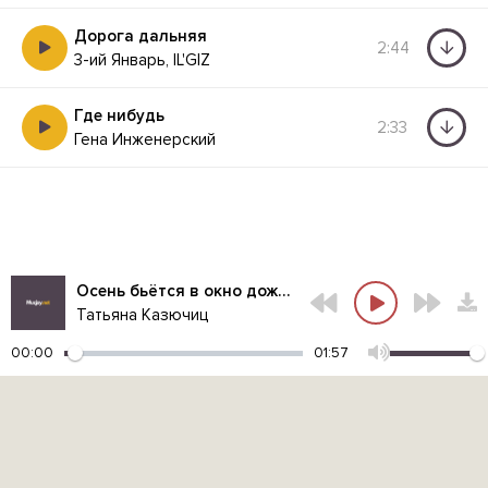
Дорога дальняя
2:44
3-ий Январь, IL'GIZ
Где нибудь
2:33
Гена Инженерский
Осень бьётся в окно дождём
Татьяна Казючиц
00:00
01:57