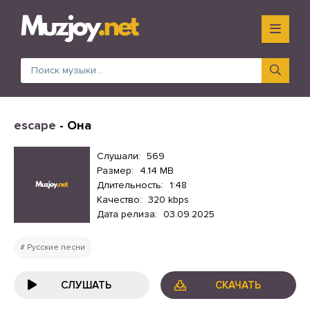
escape
- Она
Слушали:
569
Размер:
4.14 MB
Длительность:
1:48
Качество:
320 kbps
Дата релиза:
03.09.2025
Русские песни
СЛУШАТЬ
СКАЧАТЬ