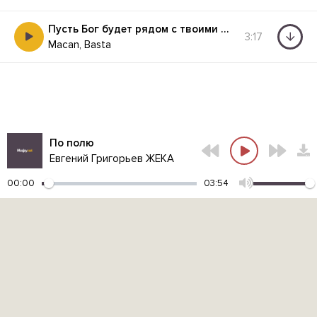
Пусть Бог будет рядом с твоими планами
3:17
Macan, Basta
По полю
Евгений Григорьев ЖЕКА
00:00
03:54