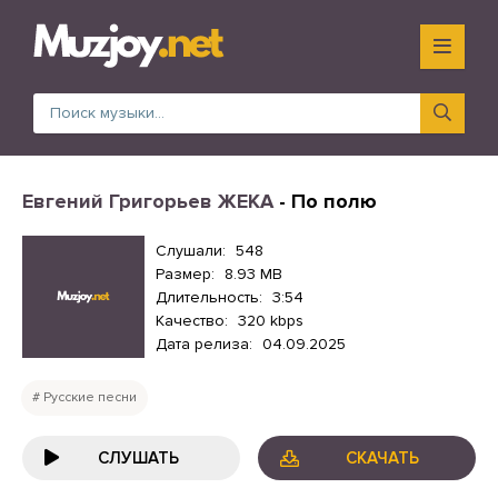
Евгений Григорьев ЖЕКА
- По полю
Слушали:
548
Размер:
8.93 MB
Длительность:
3:54
Качество:
320 kbps
Дата релиза:
04.09.2025
Русские песни
СЛУШАТЬ
СКАЧАТЬ