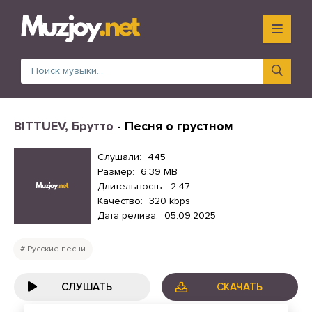
BITTUEV, Брутто
- Песня о грустном
Слушали:
445
Размер:
6.39 MB
Длительность:
2:47
Качество:
320 kbps
Дата релиза:
05.09.2025
Русские песни
СЛУШАТЬ
СКАЧАТЬ