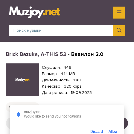
Brick Bazuka, A-THIS 52
- Вавилон 2.0
Слушали:
449
Размер:
4.14 MB
Длительность:
1:48
Качество:
320 kbps
Дата релиза:
19.09.2025
Русские песни
muzjoy.net
Would like to send you notifications
СЛУШАТЬ
СКАЧАТЬ
Discard
Allow