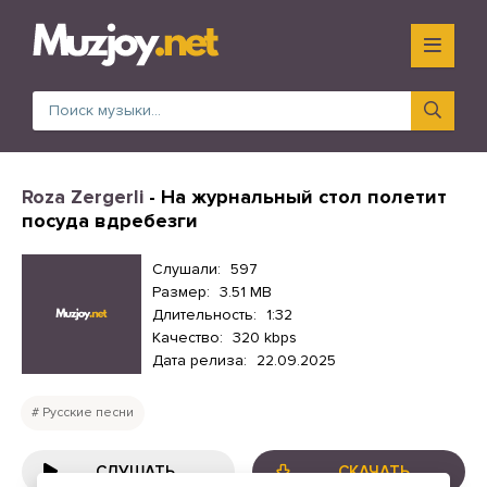
Roza Zergerli
- На журнальный стол полетит
посуда вдребезги
Слушали:
597
Размер:
3.51 MB
Длительность:
1:32
Качество:
320 kbps
Дата релиза:
22.09.2025
Русские песни
СЛУШАТЬ
СКАЧАТЬ