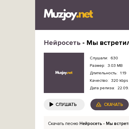
Нейросеть
- Мы встретил
Слушали:
630
Размер:
3.03 MB
Длительность:
1:19
Качество:
320 kbps
Дата релиза:
22.09
СЛУШАТЬ
СКАЧАТЬ
Скачать песню
Нейросеть - Мы встрет