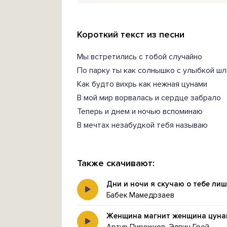
Короткий текст из песни
Мы встретились с тобой случайно
По парку ты как солнышко с улыбкой шл
Как будто вихрь как нежная цунами
В мой мир ворвалась и сердце забрало
Теперь и днем и ночью вспоминаю
В мечтах незабудкой тебя называю
Также скачивают:
Дни и ночи я скучаю о тебе ли
Бабек Мамедрзаев
Женщина магнит женщина цуна