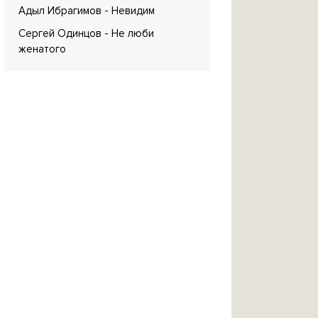
Адыл Ибрагимов
- Невидим
Сергей Одинцов
- Не люби
женатого