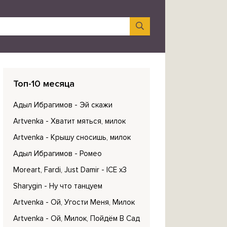
Топ-10 месяца
Адыл Ибрагимов
- Эй скажи
Artvenka
- Хватит мяться, милок
Artvenka
- Крышу сносишь, милок
Адыл Ибрагимов
- Ромео
Moreart, Fardi, Just Damir
- ICE x3
Sharygin
- Ну что танцуем
Artvenka
- Ой, Угости Меня, Милок
Artvenka
- Ой, Милок, Пойдём В Сад