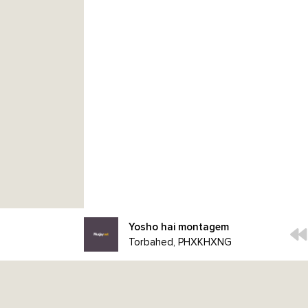
Yosho hai montagem
Torbahed, PHXKHXNG