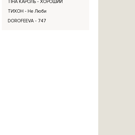
ТІНА КАРОЛЬ
- ХОРОШИЙ
ТИХОН
- Не Люби
DOROFEEVA
- 747