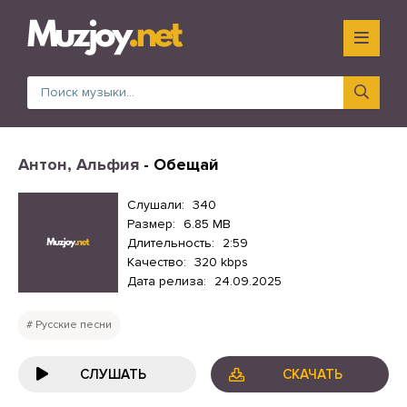
Антон, Альфия
- Обещай
Слушали:
340
Размер:
6.85 MB
Длительность:
2:59
Качество:
320 kbps
Дата релиза:
24.09.2025
Русские песни
СЛУШАТЬ
СКАЧАТЬ