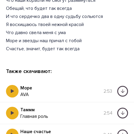
Что наши корабли не смогут разминуться
Обещай, что будет так всегда
И что сердечко два в одну судьбу сольются
Я восхищаюсь твоей нежной красой
Что давно свела меня с ума
Море и звезды наш причал с тобой
Счастье, значит, будет так всегда
Также скачивают:
Море
2:53
AVA
Таммм
2:54
Главная роль
Наше счастье